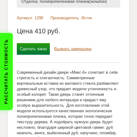
Отделка: полипропиленовая пленка(экошпон)
Артикул: 1298
Производитель: Исток
Цена
410 pуб.
РАССЧИТАТЬ СТОИМОСТЬ
Сделать заказ
Вызвать замерщика
Современный дизайн двери «Микс-6» сочетает в себе
строгость и элегантность. Симметричные
вертикальные вставки из матового стекла разбавляют
древесный узор, что придает модели утонченность и
особый колорит. Такая дверь станет отличным
решением для любого интерьера и придаст ему
особую выразительность. Для изготовления этой
модели используется качественная экологическая
полипропиленовая пленка, которая точно передает
текстуру дерева. А подобрать нужную дверь будет
несложно, благодаря широкой цветовой гамме: дуб
неаполь, венге, выбеленный дуб, капучино, пломбир,