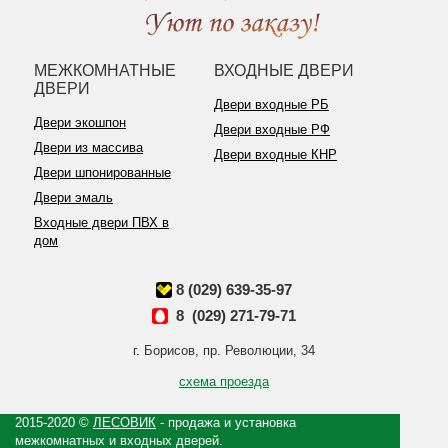
МЕЖКОМНАТНЫЕ
ВХОДНЫЕ ДВЕРИ
ДВЕРИ
Двери входные РБ
Двери экошпон
Двери входные РФ
Двери из массива
Двери входные КНР
Двери шпонированные
Двери эмаль
Входные двери ПВХ в
дом
8 (029) 639-35-97
8 (029) 271-79-71
г. Борисов, пр. Революции, 34
схема проезда
2015-2020 ©
ЛЕСОВИК
- продажа и установка
межкомнатных и входных дверей.