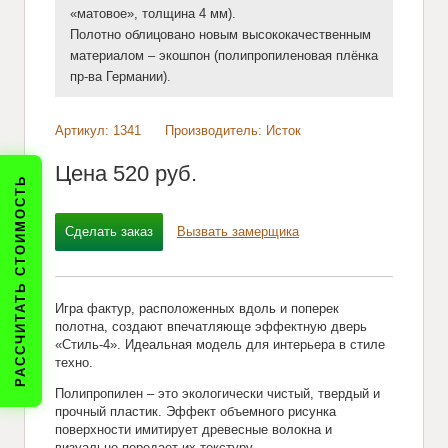
«матовое», толщина 4 мм).
Полотно облицовано новым высококачественным
материалом – экошпон (полипропиленовая плёнка
пр-ва Германии).
Артикул: 1341
Производитель: Исток
Цена
520 pуб.
РАССЧИТАТЬ СТОИМОСТЬ
Сделать заказ
Вызвать замерщика
Игра фактур, расположенных вдоль и поперек
полотна, создают впечатляюще эффектную дверь
«Стиль-4». Идеальная модель для интерьера в стиле
техно.
Полипропилен – это экологически чистый, твердый и
прочный пластик. Эффект объемного рисунка
поверхности имитирует древесные волокна и
визуально передает их текстуру.